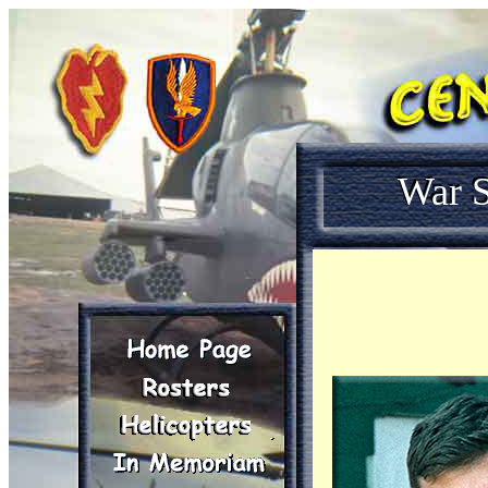
War S